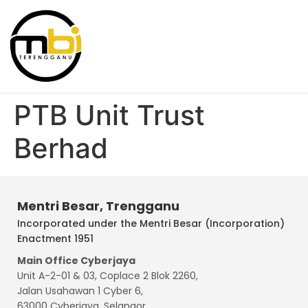
PTB Unit Trust
Berhad
Mentri Besar, Trengganu
Incorporated under the Mentri Besar (Incorporation)
Enactment 1951
Main Office Cyberjaya
Unit A-2-01 & 03, Coplace 2 Blok 2260,
Jalan Usahawan 1 Cyber 6,
63000 Cyberjaya, Selangor