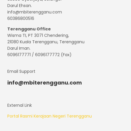
Darul Ehsan.
info@mbiterengganu.com
60386800516
Terengganu
Office
Wisma TI, PT 3071 Chendering,
21080 Kuala Terengganu, Terengganu
Darul Iman.
6096177771 / 6096177772 (Fax)
Email Support
info@mbiterengganu.com
External Link
Portal Rasmi Kerajaan Negeri Terengganu