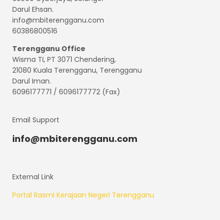
Darul Ehsan.
info@mbiterengganu.com
60386800516
Terengganu
Office
Wisma TI, PT 3071 Chendering,
21080 Kuala Terengganu, Terengganu
Darul Iman.
6096177771 / 6096177772 (Fax)
Email Support
info@mbiterengganu.com
External Link
Portal Rasmi Kerajaan Negeri Terengganu