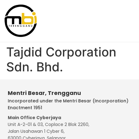
Tajdid Corporation
Sdn. Bhd.
Mentri Besar, Trengganu
Incorporated under the Mentri Besar (Incorporation)
Enactment 1951
Main Office Cyberjaya
Unit A-2-01 & 03, Coplace 2 Blok 2260,
Jalan Usahawan 1 Cyber 6,
63000 Cyberjaya, Selangor